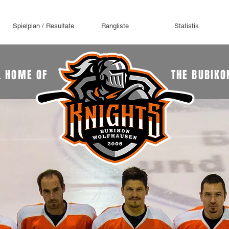
Spielplan / Resultate
Rangliste
Statistik
L HOME OF
THE BUBIKO