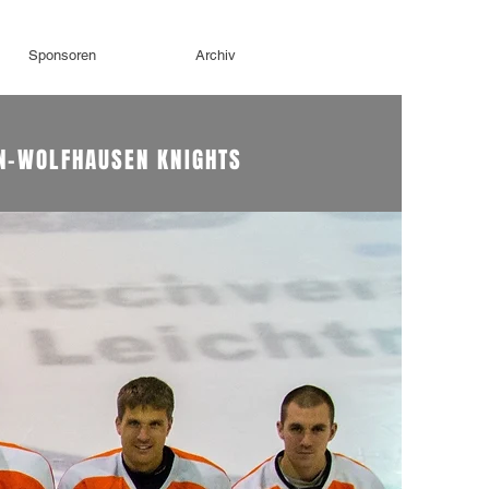
Sponsoren
Archiv
N-WOLFHAUSEN KNIGHTS