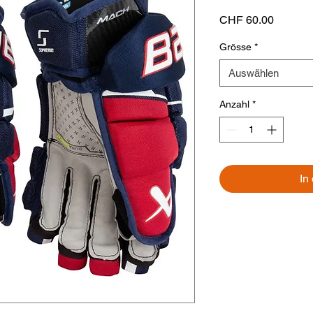
Preis
CHF 60.00
Grösse
*
Auswählen
Anzahl
*
In