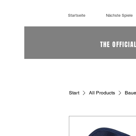
Startseite
Nächste Spiele
THE OFFICIA
Start
All Products
Baue