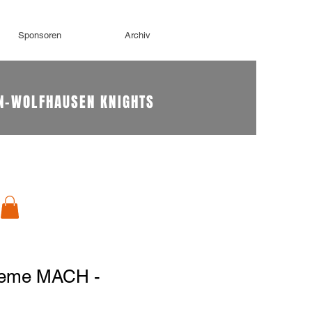
Sponsoren
Archiv
N-WOLFHAUSEN KNIGHTS
reme MACH -