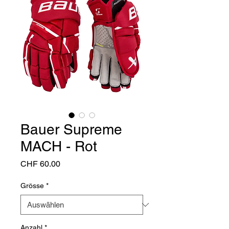
Bauer Supreme
MACH - Rot
Preis
CHF 60.00
Grösse
*
Anzahl
*